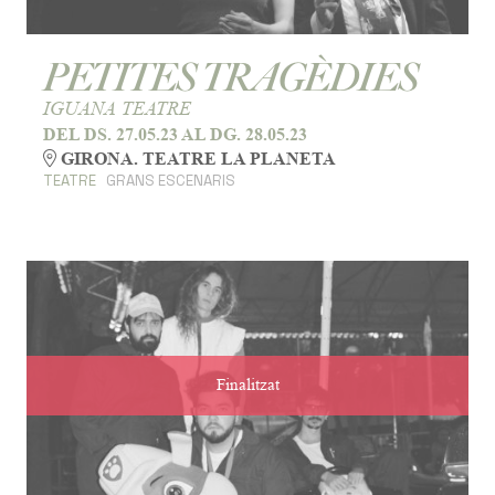
PETITES TRAGÈDIES
IGUANA TEATRE
DEL DS. 27.05.23
AL DG. 28.05.23
GIRONA. TEATRE LA PLANETA
TEATRE
GRANS ESCENARIS
Finalitzat