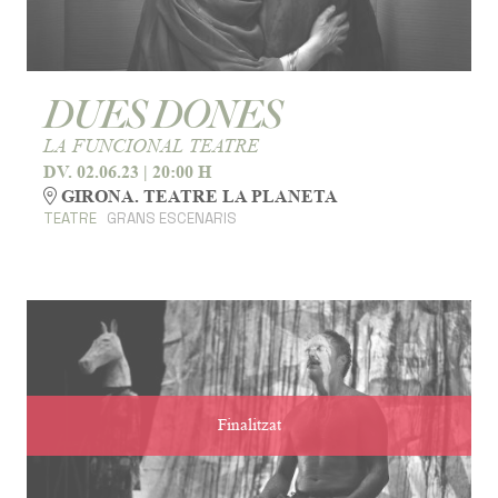
DUES DONES
LA FUNCIONAL TEATRE
DV. 02.06.23
|
20:00 H
GIRONA. TEATRE LA PLANETA
TEATRE
GRANS ESCENARIS
Finalitzat