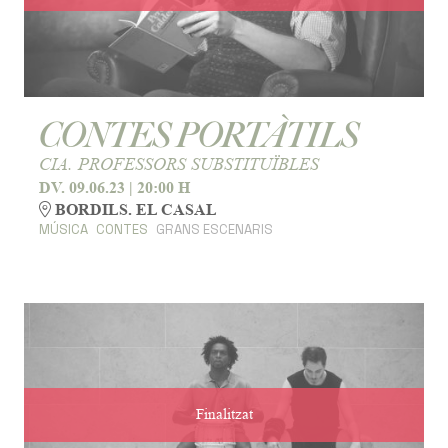
CONTES PORTÀTILS
CIA. PROFESSORS SUBSTITUÏBLES
DV. 09.06.23
|
20:00 H
BORDILS. EL CASAL
MÚSICA
CONTES
GRANS ESCENARIS
Finalitzat