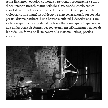
sentir físicament el dolor, comença a perdonar i a connectar-se amb
el seu interior. Breach és una reflexió al voltant de les violències
masclistes exercides sobre el cos d’una dona. Breach parla de la
violència com a memòria col·lectiva i transgeneracional, perpetrada
per un sistema patriarcal i una herència cultural judeocristiana. Una
violència que no és singular, directa o aïllada sinó que s’expressa en
una multiplicitat de formes i es representa metafòricament a través de
la corda i en forma de lluita contra ella mateixa. Íntima, poètica i
visceral.
Diapositiva 1 de 1