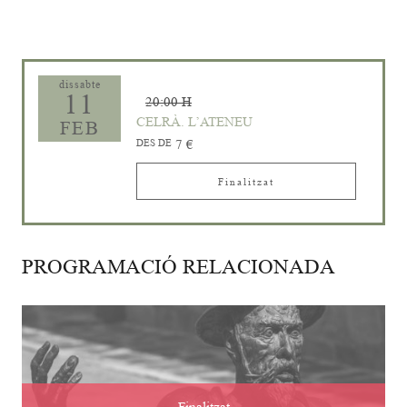
dissabte
11
20:00 H
CELRÀ. L’ATENEU
FEB
DES DE
7 €
Finalitzat
PROGRAMACIÓ RELACIONADA