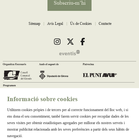
Subscriu-m’hi
Sitemap
|
Avís Legal
|
Ús de Cookies
|
Contacte
Link a instagram
Link a twitter
Link a facebook
Informació sobre cookies
Utilitzem cookies pròpies i de tercers per al correcte funcionament del lloc web, i si
ens dona el seu consentiment, també farem servir cookies per recopilar dades de les
seves visites per obtenir estadístiques agregades per millorar els nostres serveis i
mostrar publicitat relacionada amb les seves preferències a partir dels seus hàbits de
navegació.