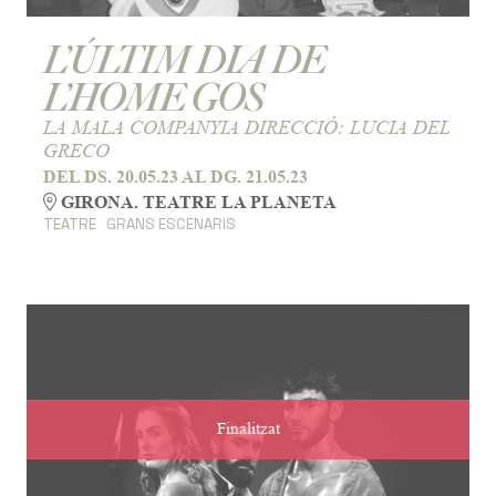
L’ÚLTIM DIA DE
L’HOME GOS
LA MALA COMPANYIA DIRECCIÓ: LUCIA DEL
GRECO
DEL DS. 20.05.23
AL DG. 21.05.23
GIRONA. TEATRE LA PLANETA
TEATRE
GRANS ESCENARIS
Finalitzat