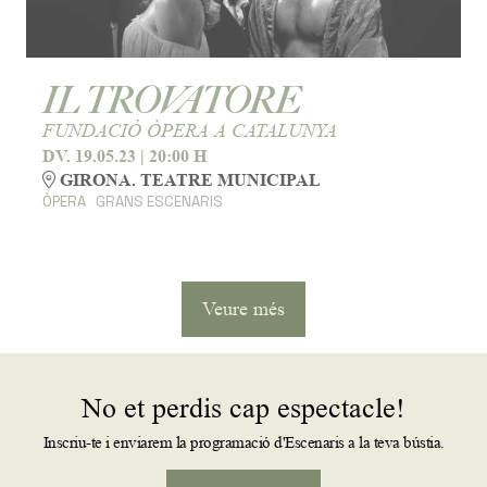
IL TROVATORE
FUNDACIÓ ÒPERA A CATALUNYA
DV. 19.05.23
|
20:00 H
GIRONA. TEATRE MUNICIPAL
ÒPERA
GRANS ESCENARIS
Veure més
No et perdis cap espectacle!
Inscriu-te i enviarem la programació d'Escenaris a la teva bústia.