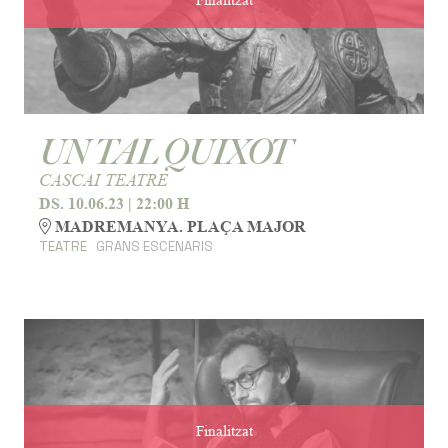
Finalitzat
UN TAL QUIXOT
CASCAI TEATRE
DS. 10.06.23
|
22:00 H
MADREMANYA. PLAÇA MAJOR
TEATRE
GRANS ESCENARIS
Finalitzat