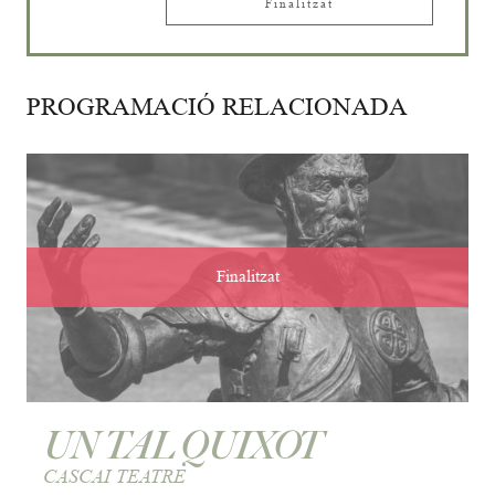
Finalitzat
PROGRAMACIÓ RELACIONADA
Finalitzat
UN TAL QUIXOT
CASCAI TEATRE