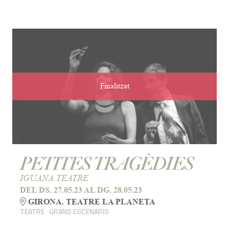
Finalitzat
PETITES TRAGÈDIES
IGUANA TEATRE
DEL DS. 27.05.23
AL DG. 28.05.23
GIRONA. TEATRE LA PLANETA
TEATRE
GRANS ESCENARIS