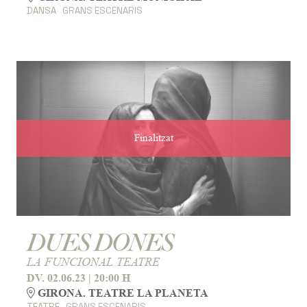
DANSA
GRANS ESCENARIS
Finalitzat
DUES DONES
LA FUNCIONAL TEATRE
DV. 02.06.23
|
20:00 H
GIRONA. TEATRE LA PLANETA
TEATRE
GRANS ESCENARIS