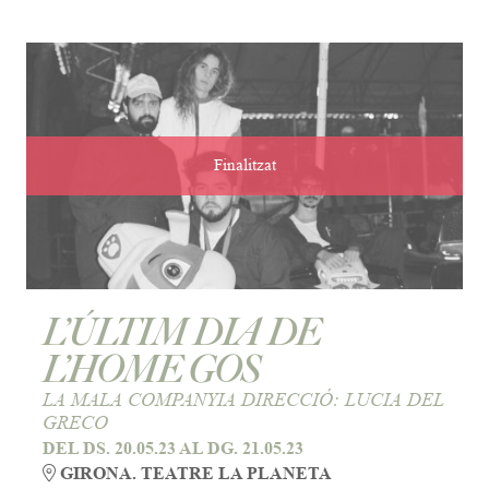
Finalitzat
L’ÚLTIM DIA DE
L’HOME GOS
LA MALA COMPANYIA DIRECCIÓ: LUCIA DEL
GRECO
DEL DS. 20.05.23
AL DG. 21.05.23
GIRONA. TEATRE LA PLANETA