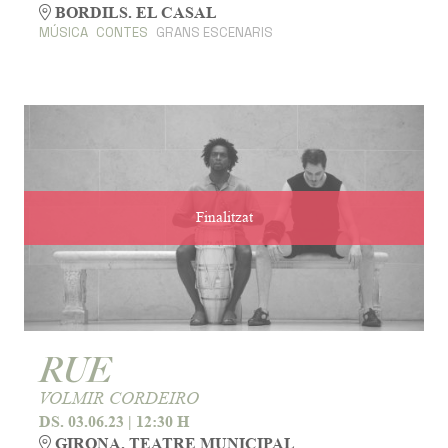
BORDILS. EL CASAL
MÚSICA
CONTES
GRANS ESCENARIS
Finalitzat
RUE
VOLMIR CORDEIRO
DS. 03.06.23
|
12:30 H
GIRONA. TEATRE MUNICIPAL