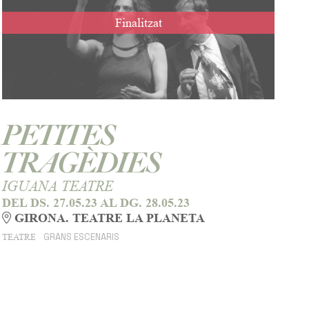
Finalitzat
PETITES
TRAGÈDIES
IGUANA TEATRE
DEL DS. 27.05.23
AL DG. 28.05.23
GIRONA. TEATRE LA PLANETA
GRANS ESCENARIS
TEATRE