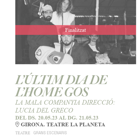
Finalitzat
L’ÚLTIM DIA DE
L’HOME GOS
LA MALA COMPANYIA DIRECCIÓ:
LUCIA DEL GRECO
DEL DS. 20.05.23
AL DG. 21.05.23
GIRONA. TEATRE LA PLANETA
GRANS ESCENARIS
TEATRE