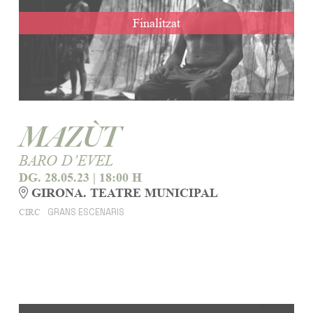
Finalitzat
MAZÙT
BARO D’EVEL
DG. 28.05.23
|
18:00 H
GIRONA. TEATRE MUNICIPAL
GRANS ESCENARIS
CIRC