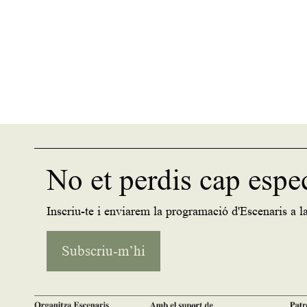
No et perdis cap espe
Inscriu-te i enviarem la programació d'Escenaris a la
Subscriu-m’hi