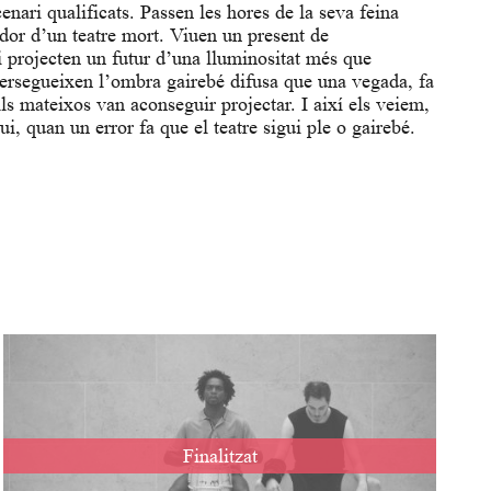
cenari qualificats. Passen les hores de la seva feina
dor d’un teatre mort. Viuen un present de
i projecten un futur d’una lluminositat més que
ersegueixen l’ombra gairebé difusa que una vegada, fa
ls mateixos van aconseguir projectar. I així els veiem,
i, quan un error fa que el teatre sigui ple o gairebé.
Finalitzat