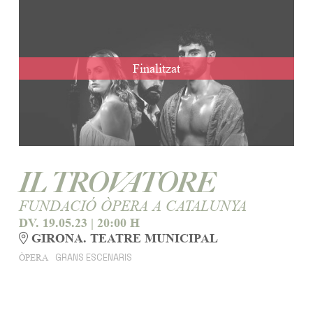
Finalitzat
IL TROVATORE
FUNDACIÓ ÒPERA A CATALUNYA
DV. 19.05.23
|
20:00 H
GIRONA. TEATRE MUNICIPAL
GRANS ESCENARIS
ÒPERA