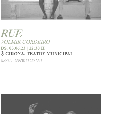
RUE
VOLMIR CORDEIRO
DS. 03.06.23
|
12:30 H
GIRONA. TEATRE MUNICIPAL
GRANS ESCENARIS
DANSA