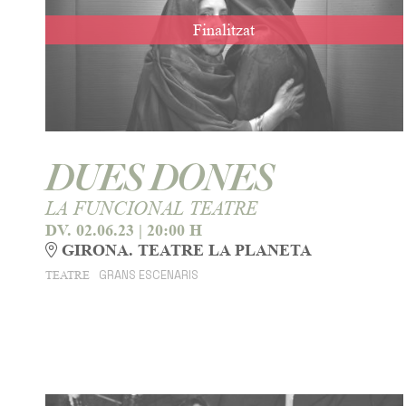
Finalitzat
DUES DONES
LA FUNCIONAL TEATRE
DV. 02.06.23
|
20:00 H
GIRONA. TEATRE LA PLANETA
GRANS ESCENARIS
TEATRE