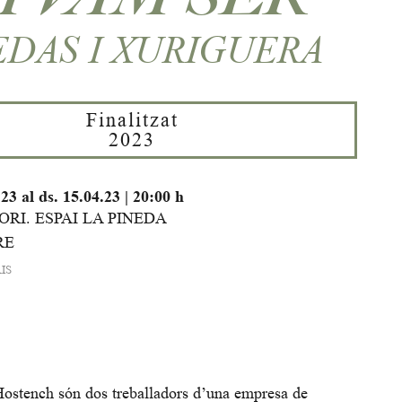
EDAS I XURIGUERA
Finalitzat
2023
.23
al ds. 15.04.23
|
20:00 h
RI. ESPAI LA PINEDA
RE
IS
’Hostench són dos treballadors d’una empresa de