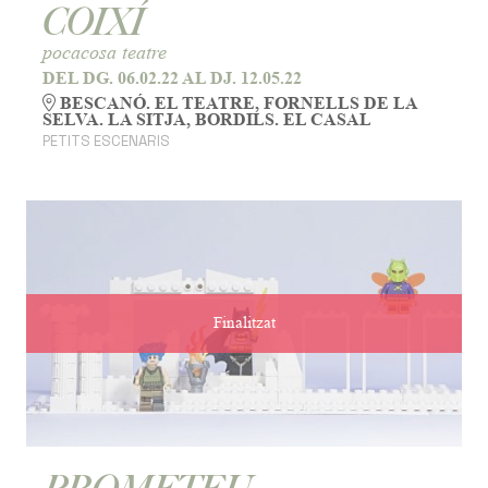
COIXÍ
pocacosa teatre
DEL DG. 06.02.22
AL DJ. 12.05.22
BESCANÓ. EL TEATRE, FORNELLS DE LA
SELVA. LA SITJA, BORDILS. EL CASAL
PETITS ESCENARIS
Finalitzat