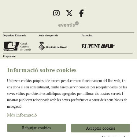
Link a instagram
Link a twitter
Link a facebook
Informació sobre cookies
Utilitzem cookies pròpies i de tercers per al correcte funcionament del lloc web, i si
ens dona el seu consentiment, també farem servir cookies per recopilar dades de les
seves visites per obtenir estadístiques agregades per millorar els nostres serveis i
mostrar publicitat relacionada amb les seves preferències a partir dels seus hàbits de
navegació.
Més informació
Rebutjar cookies
Acceptar cookies