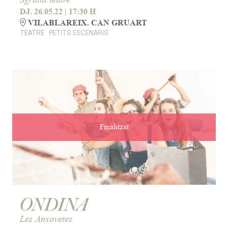
DJ. 26.05.22
|
17:30 H
VILABLAREIX. CAN GRUART
TEATRE
PETITS ESCENARIS
Finalitzat
ONDINA
Les Anxovetes