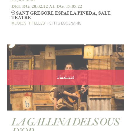
DEL DG. 20.02.22
AL DG. 15.05.22
SANT GREGORI. ESPAI LA PINEDA, SALT.
TEATRE
MÚSICA
TITELLES
PETITS ESCENARIS
Finalitzat
LA GALLINA DELS OUS