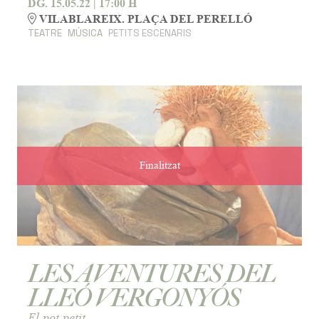
DG. 15.05.22
|
17:00 H
VILABLAREIX. PLAÇA DEL PERELLÓ
TEATRE
MÚSICA
PETITS ESCENARIS
Finalitzat
LES AVENTURES DEL
LLEÓ VERGONYÓS
El pot petit