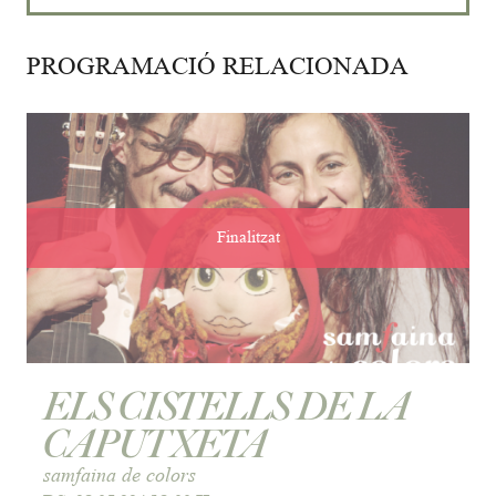
PROGRAMACIÓ RELACIONADA
Finalitzat
ELS CISTELLS DE LA
CAPUTXETA
samfaina de colors