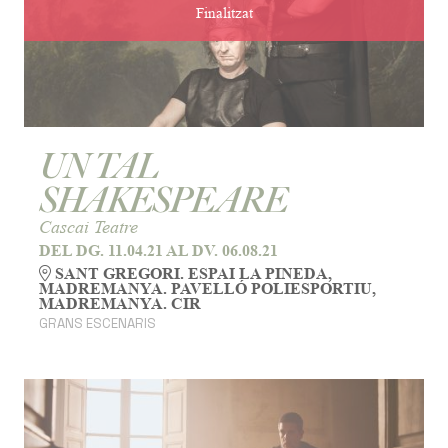
Finalitzat
UN TAL
SHAKESPEARE
Cascai Teatre
DEL DG. 11.04.21
AL DV. 06.08.21
SANT GREGORI. ESPAI LA PINEDA,
MADREMANYA. PAVELLÓ POLIESPORTIU,
MADREMANYA. CIR
GRANS ESCENARIS