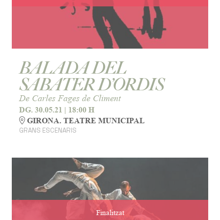
BALADA DEL
SABATER D’ORDIS
De Carles Fages de Climent
DG. 30.05.21
|
18:00 H
GIRONA. TEATRE MUNICIPAL
GRANS ESCENARIS
Finalitzat