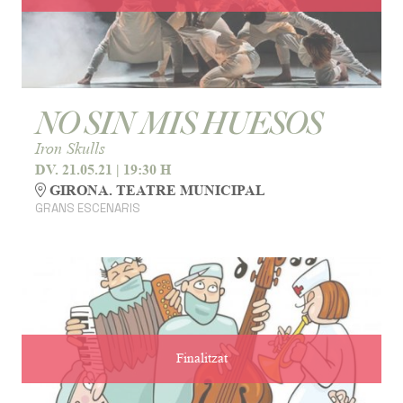
NO SIN MIS HUESOS
Iron Skulls
DV. 21.05.21
|
19:30 H
GIRONA. TEATRE MUNICIPAL
GRANS ESCENARIS
Finalitzat