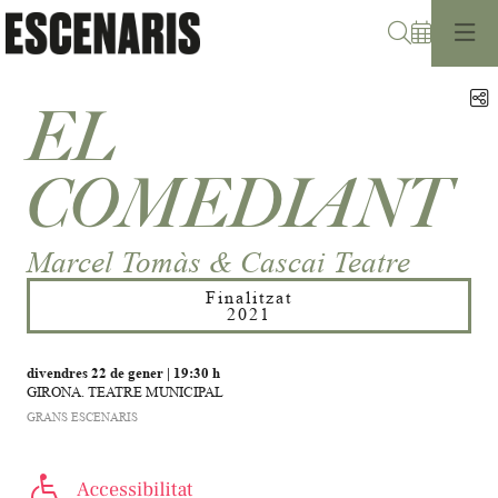
Cerca
C
EL
COMEDIANT
Marcel Tomàs & Cascai Teatre
Finalitzat
2021
divendres 22 de gener
|
19:30 h
GIRONA. TEATRE MUNICIPAL
GRANS ESCENARIS