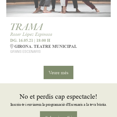
TRAMA
Roser López Espinosa
DG. 16.05.21
|
18:00 H
GIRONA. TEATRE MUNICIPAL
GRANS ESCENARIS
Veure més
No et perdis cap espectacle!
Inscriu-te i enviarem la programació d'Escenaris a la teva bústia.