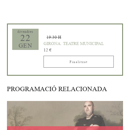
divendres
22
19:30 H
GIRONA. TEATRE MUNICIPAL
GEN
12 €
Finalitzat
PROGRAMACIÓ RELACIONADA