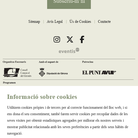
Subscriu-m’hi
Sitemap
|
Avís Legal
|
Ús de Cookies
|
Contacte
Link a instagram
Link a twitter
Link a facebook
Informació sobre cookies
Utilitzem cookies pròpies i de tercers per al correcte funcionament del lloc web, i si
ens dona el seu consentiment, també farem servir cookies per recopilar dades de les
seves visites per obtenir estadístiques agregades per millorar els nostres serveis i
mostrar publicitat relacionada amb les seves preferències a partir dels seus hàbits de
navegació.