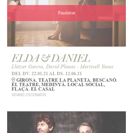
Finalitzat
ELDA & DANIEL
Llàtzer Garcia, David Planas - Meritxell Yanes
DEL DV. 22.01.21
AL DS. 12.06.21
GIRONA. TEATRE LA PLANETA, BESCANÓ.
EL TEATRE, MEDINYÀ. LOCAL SOCIAL,
FLAÇÀ. EL CASAL
GRANS ESCENARIS