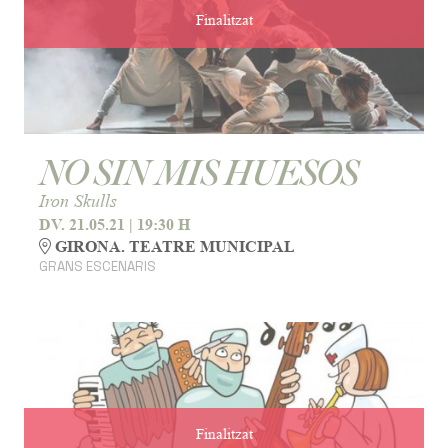
Finalitzat
NO SIN MIS HUESOS
Iron Skulls
DV. 21.05.21
|
19:30 H
GIRONA. TEATRE MUNICIPAL
GRANS ESCENARIS
Finalitzat