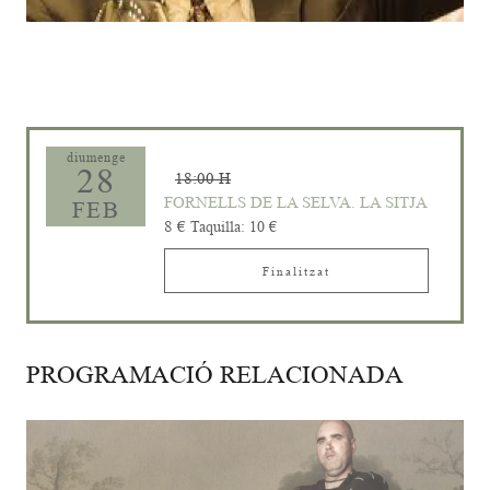
Diapositiva 1 de 1
diumenge
28
18:00 H
FORNELLS DE LA SELVA. LA SITJA
FEB
8 €
Taquilla: 10 €
Finalitzat
PROGRAMACIÓ RELACIONADA