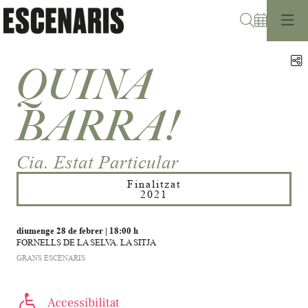
Cerca
C
QUINA
BARRA!
Cia. Estat Particular
Finalitzat
2021
diumenge 28 de febrer
|
18:00 h
FORNELLS DE LA SELVA. LA SITJA
GRANS ESCENARIS