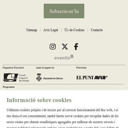
Subscriu-m’hi
Sitemap
|
Avís Legal
|
Ús de Cookies
|
Contacte
Link a instagram
Link a twitter
Link a facebook
Informació sobre cookies
Utilitzem cookies pròpies i de tercers per al correcte funcionament del lloc web, i si
ens dona el seu consentiment, també farem servir cookies per recopilar dades de les
seves visites per obtenir estadístiques agregades per millorar els nostres serveis i