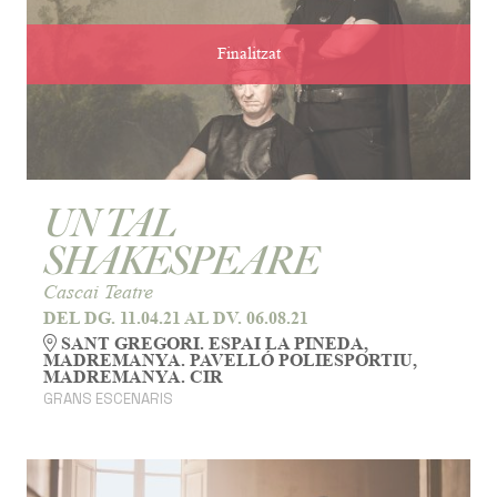
Finalitzat
UN TAL
SHAKESPEARE
Cascai Teatre
DEL DG. 11.04.21
AL DV. 06.08.21
SANT GREGORI. ESPAI LA PINEDA,
MADREMANYA. PAVELLÓ POLIESPORTIU,
MADREMANYA. CIR
GRANS ESCENARIS