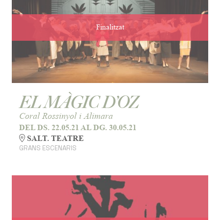
Finalitzat
EL MÀGIC D’OZ
Coral Rossinyol i Alimara
DEL DS. 22.05.21
AL DG. 30.05.21
SALT. TEATRE
GRANS ESCENARIS