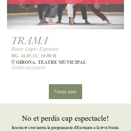
TRAMA
Roser López Espinosa
DG. 16.05.21
|
18:00 H
GIRONA. TEATRE MUNICIPAL
GRANS ESCENARIS
Veure més
No et perdis cap espectacle!
Inscriu-te i enviarem la programació d'Escenaris a la teva bústia.