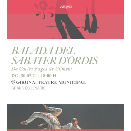
Suspès
BALADA DEL
SABATER D’ORDIS
De Carles Fages de Climent
DG. 30.05.21
|
18:00 H
GIRONA. TEATRE MUNICIPAL
GRANS ESCENARIS