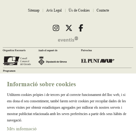
Sitemap
|
Avís Legal
|
Ús de Cookies
|
Contacte
Link a instagram
Link a twitter
Link a facebook
Informació sobre cookies
Utilitzem cookies pròpies i de tercers per al correcte funcionament del lloc web, i si
ens dona el seu consentiment, també farem servir cookies per recopilar dades de les
seves visites per obtenir estadístiques agregades per millorar els nostres serveis i
mostrar publicitat relacionada amb les seves preferències a partir dels seus hàbits de
navegació.
Més informació