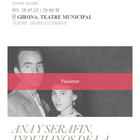
nyam nyam
DS. 28.05.22
|
20:00 H
GIRONA. TEATRE MUNICIPAL
TEATRE
GRANS ESCENARIS
Finalitzat
ANA Y SERAFIN,
INQUILINOS DE LA