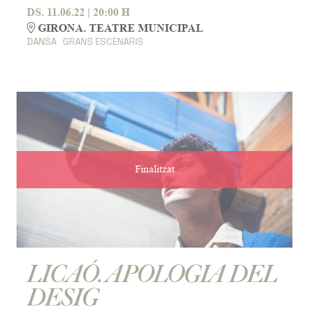
DS. 11.06.22
|
20:00 H
GIRONA. TEATRE MUNICIPAL
DANSA
GRANS ESCENARIS
Finalitzat
LICAÓ. APOLOGIA DEL
DESIG