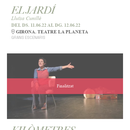
EL JARDÍ
Lluïsa Cunillé
DEL DS. 11.06.22
AL DG. 12.06.22
GIRONA. TEATRE LA PLANETA
GRANS ESCENARIS
Finalitzat