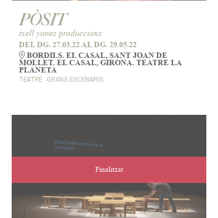
PÒSIT
txell yanes produccions
DEL DG. 27.03.22
AL DG. 29.05.22
BORDILS. EL CASAL, SANT JOAN DE
MOLLET. EL CASAL, GIRONA. TEATRE LA
PLANETA
TEATRE
GRANS ESCENARIS
Finalitzat