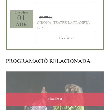
divendres
01
20:00 H
GIRONA. TEATRE LA PLANETA
ABR
12 €
Finalitzat
PROGRAMACIÓ RELACIONADA
Finalitzat