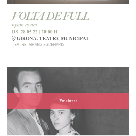
VOLTA DE FULL
nyam nyam
DS. 28.05.22
|
20:00 H
GIRONA. TEATRE MUNICIPAL
TEATRE
GRANS ESCENARIS
Finalitzat