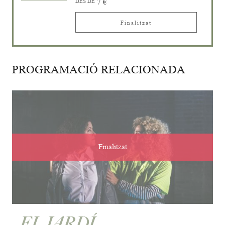
DES DE
7 €
Finalitzat
PROGRAMACIÓ RELACIONADA
Finalitzat
EL JARDÍ