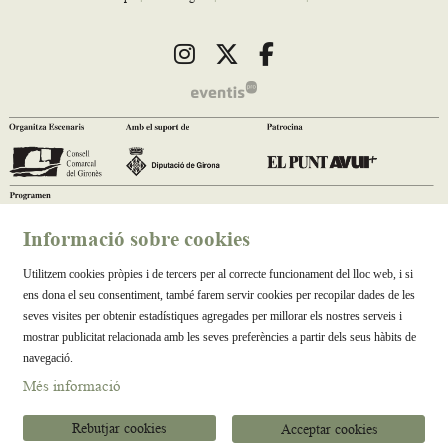
Link a instagram
Link a twitter
Link a facebook
Informació sobre cookies
Utilitzem cookies pròpies i de tercers per al correcte funcionament del lloc web, i si
ens dona el seu consentiment, també farem servir cookies per recopilar dades de les
seves visites per obtenir estadístiques agregades per millorar els nostres serveis i
mostrar publicitat relacionada amb les seves preferències a partir dels seus hàbits de
navegació.
Més informació
Rebutjar cookies
Acceptar cookies