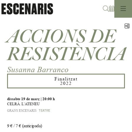
Cerca
C
ACCIONS DE
RESISTÈNCIA
Susanna Barranco
Finalitzat
2022
dissabte 19 de març
|
20:00 h
CELRÀ. L’ATENEU
GRANS ESCENARIS
TEATRE
9 € / 7 € (anticipada)