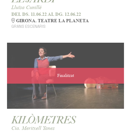
Lluïsa Cunillé
DEL DS. 11.06.22
AL DG. 12.06.22
GIRONA. TEATRE LA PLANETA
GRANS ESCENARIS
Finalitzat
KILÒMETRES
Cia. Meritxell Yanes