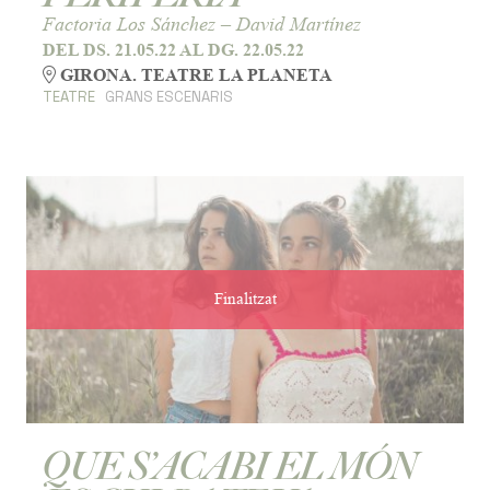
Factoria Los Sánchez – David Martínez
DEL DS. 21.05.22
AL DG. 22.05.22
GIRONA. TEATRE LA PLANETA
TEATRE
GRANS ESCENARIS
Finalitzat
QUE S’ACABI EL MÓN