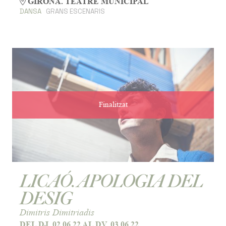
GIRONA. TEATRE MUNICIPAL
DANSA
GRANS ESCENARIS
Finalitzat
LICAÓ. APOLOGIA DEL
DESIG
Dimitris Dimitriadis
DEL DJ. 02.06.22
AL DV. 03.06.22