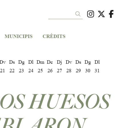
Link a ins
Link a 
Link
Cercar
MUNICIPIS
CRÈDITS
Dv
Ds
Dg
Dl
Dm
Dc
Dj
Dv
Ds
Dg
Dl
21
22
23
24
25
26
27
28
29
30
31
LOS HUESOS
BLARON