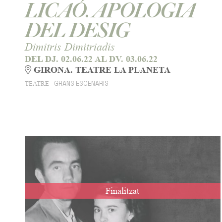
LICAÓ. APOLOGIA
DEL DESIG
Dimitris Dimitriadis
DEL DJ. 02.06.22
AL DV. 03.06.22
GIRONA. TEATRE LA PLANETA
GRANS ESCENARIS
TEATRE
Finalitzat