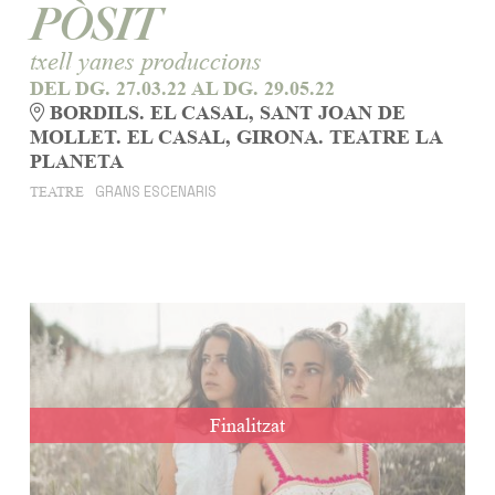
PÒSIT
txell yanes produccions
DEL DG. 27.03.22
AL DG. 29.05.22
BORDILS. EL CASAL, SANT JOAN DE
MOLLET. EL CASAL, GIRONA. TEATRE LA
PLANETA
GRANS ESCENARIS
TEATRE
Finalitzat