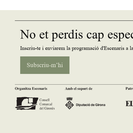
No et perdis cap espe
Inscriu-te i enviarem la programació d'Escenaris a la
Subscriu-m’hi