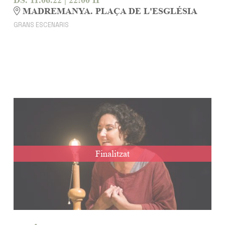
MADREMANYA. PLAÇA DE L'ESGLÉSIA
GRANS ESCENARIS
Finalitzat