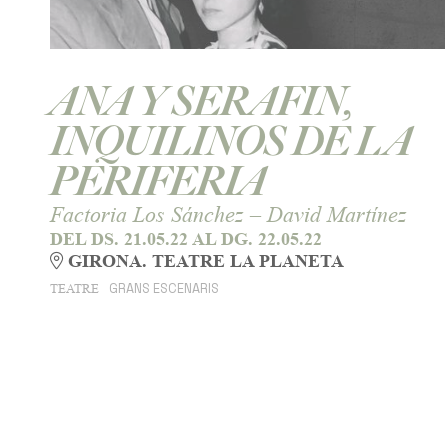
ANA Y SERAFIN,
INQUILINOS DE LA
PERIFERIA
Factoria Los Sánchez – David Martínez
DEL DS. 21.05.22
AL DG. 22.05.22
GIRONA. TEATRE LA PLANETA
GRANS ESCENARIS
TEATRE