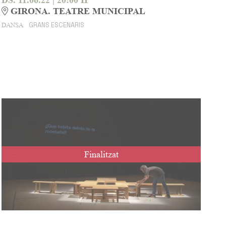
GIRONA. TEATRE MUNICIPAL
GRANS ESCENARIS
DANSA
Finalitzat