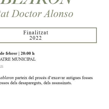
tat Doctor Alonso
Finalitzat
2022
de febrer
|
20:00 h
EATRE MUNICIPAL
IS
hablaron
parteix del procés d’excavar antigues fosses
 ossos dels desapareguts, dels assassinats.