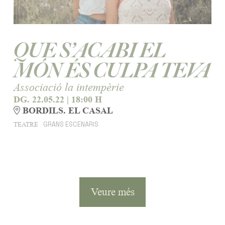
QUE S’ACABI EL
MÓN ÉS CULPA TEVA
Associació la intempèrie
DG. 22.05.22
|
18:00 H
BORDILS. EL CASAL
GRANS ESCENARIS
TEATRE
Veure més