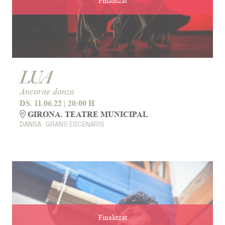
Finalitzat
LUA
Ancorae danza
DS. 11.06.22
|
20:00 H
GIRONA. TEATRE MUNICIPAL
DANSA
GRANS ESCENARIS
Finalitzat