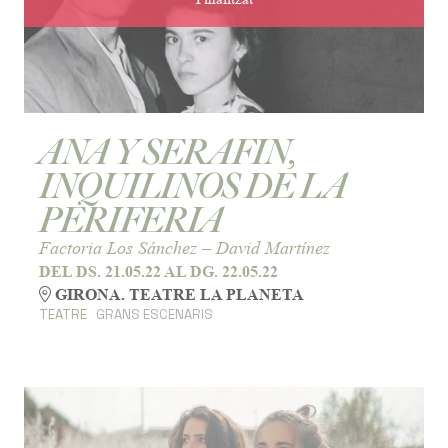
ANA Y SERAFIN,
INQUILINOS DE LA
PERIFERIA
Factoria Los Sánchez – David Martínez
DEL DS. 21.05.22
AL DG. 22.05.22
GIRONA. TEATRE LA PLANETA
TEATRE
GRANS ESCENARIS