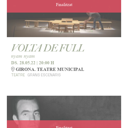
Finalitzat
VOLTA DE FULL
nyam nyam
DS. 28.05.22
|
20:00 H
GIRONA. TEATRE MUNICIPAL
TEATRE
GRANS ESCENARIS
Finalitzat