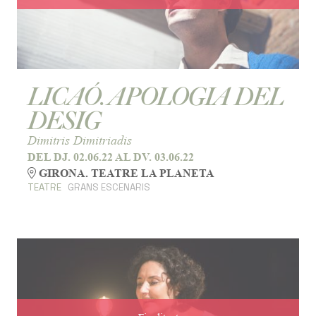
LICAÓ. APOLOGIA DEL
DESIG
Dimitris Dimitriadis
DEL DJ. 02.06.22
AL DV. 03.06.22
GIRONA. TEATRE LA PLANETA
TEATRE
GRANS ESCENARIS