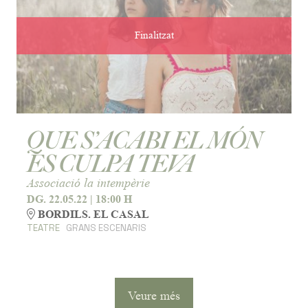
Finalitzat
QUE S’ACABI EL MÓN
ÉS CULPA TEVA
Associació la intempèrie
DG. 22.05.22
|
18:00 H
BORDILS. EL CASAL
TEATRE
GRANS ESCENARIS
Veure més