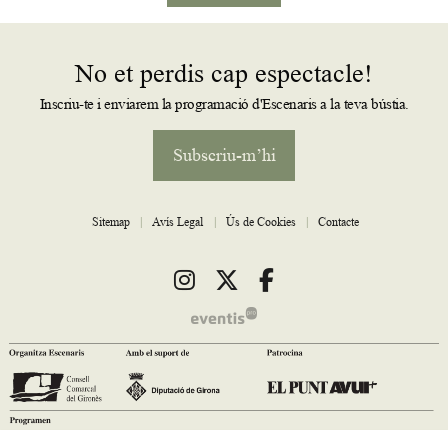
No et perdis cap espectacle!
Inscriu-te i enviarem la programació d'Escenaris a la teva bústia.
Subscriu-m’hi
Sitemap
|
Avís Legal
|
Ús de Cookies
|
Contacte
Link a instagram
Link a twitter
Link a facebook