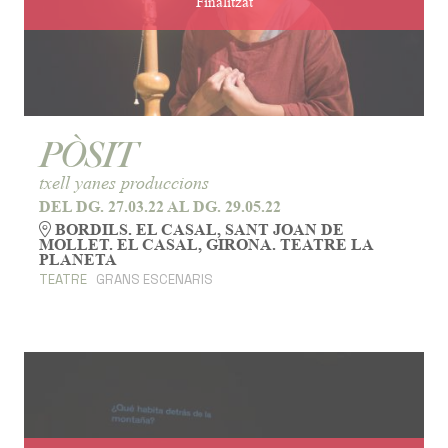
Finalitzat
PÒSIT
txell yanes produccions
DEL DG. 27.03.22
AL DG. 29.05.22
BORDILS. EL CASAL, SANT JOAN DE
MOLLET. EL CASAL, GIRONA. TEATRE LA
PLANETA
TEATRE
GRANS ESCENARIS