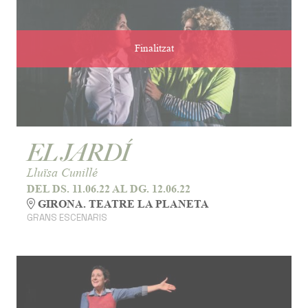
Finalitzat
EL JARDÍ
Lluïsa Cunillé
DEL DS. 11.06.22
AL DG. 12.06.22
GIRONA. TEATRE LA PLANETA
GRANS ESCENARIS