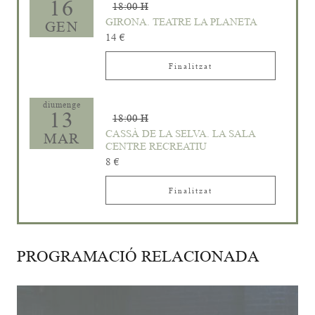
16
18:00 H
GIRONA. TEATRE LA PLANETA
GEN
14 €
Finalitzat
diumenge
13
18:00 H
CASSÀ DE LA SELVA. LA SALA
MAR
CENTRE RECREATIU
8 €
Finalitzat
PROGRAMACIÓ RELACIONADA