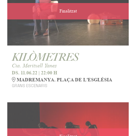
Finalitzat
KILÒMETRES
Cia. Meritxell Yanes
DS. 11.06.22
|
22:00 H
MADREMANYA. PLAÇA DE L'ESGLÉSIA
GRANS ESCENARIS