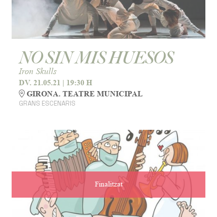
NO SIN MIS HUESOS
Iron Skulls
DV. 21.05.21
|
19:30 H
GIRONA. TEATRE MUNICIPAL
GRANS ESCENARIS
Finalitzat