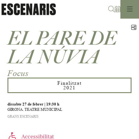
Cerca
C
EL PARE DE
LA NÚVIA
Focus
Finalitzat
2021
dissabte 27 de febrer
|
19:30 h
GIRONA. TEATRE MUNICIPAL
GRANS ESCENARIS