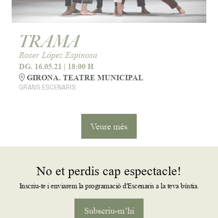
TRAMA
Roser López Espinosa
DG. 16.05.21
|
18:00 H
GIRONA. TEATRE MUNICIPAL
GRANS ESCENARIS
Veure més
No et perdis cap espectacle!
Inscriu-te i enviarem la programació d'Escenaris a la teva bústia.
Subscriu-m’hi