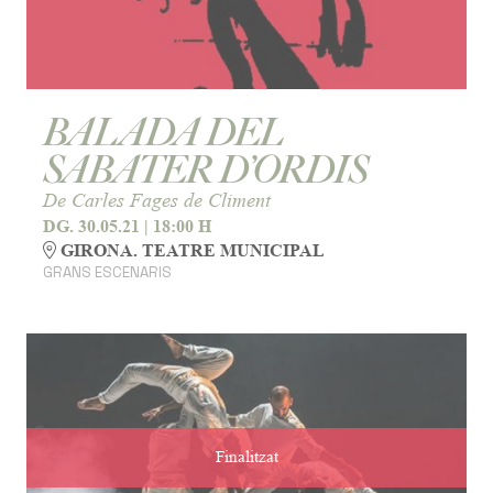
BALADA DEL
SABATER D’ORDIS
De Carles Fages de Climent
DG. 30.05.21
|
18:00 H
GIRONA. TEATRE MUNICIPAL
GRANS ESCENARIS
Finalitzat