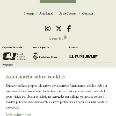
Sitemap
|
Avís Legal
|
Ús de Cookies
|
Contacte
Link a instagram
Link a twitter
Link a facebook
Informació sobre cookies
Utilitzem cookies pròpies i de tercers per al correcte funcionament del lloc web, i si
ens dona el seu consentiment, també farem servir cookies per recopilar dades de les
seves visites per obtenir estadístiques agregades per millorar els nostres serveis i
mostrar publicitat relacionada amb les seves preferències a partir dels seus hàbits de
navegació.
Més informació