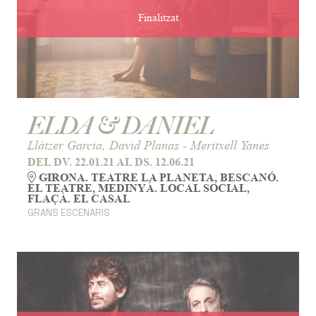
Finalitzat
ELDA & DANIEL
Llàtzer Garcia, David Planas - Meritxell Yanes
DEL DV. 22.01.21
AL DS. 12.06.21
GIRONA. TEATRE LA PLANETA, BESCANÓ.
EL TEATRE, MEDINYÀ. LOCAL SOCIAL,
FLAÇÀ. EL CASAL
GRANS ESCENARIS