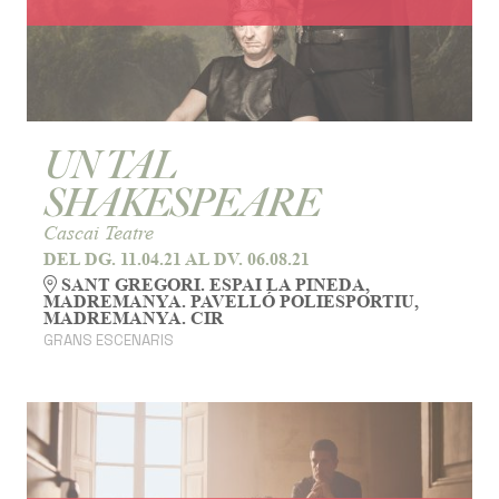
UN TAL
SHAKESPEARE
Cascai Teatre
DEL DG. 11.04.21
AL DV. 06.08.21
SANT GREGORI. ESPAI LA PINEDA,
MADREMANYA. PAVELLÓ POLIESPORTIU,
MADREMANYA. CIR
GRANS ESCENARIS