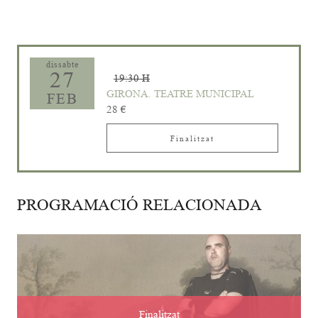
dissabte
27
19:30 H
GIRONA. TEATRE MUNICIPAL
FEB
28 €
Finalitzat
PROGRAMACIÓ RELACIONADA
Finalitzat