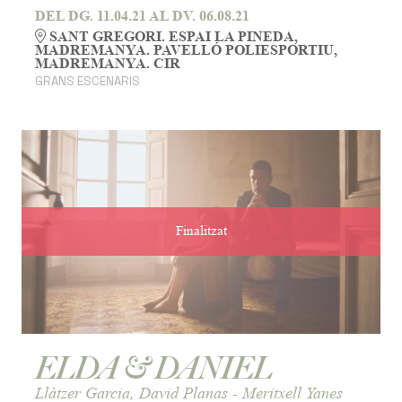
DEL DG. 11.04.21
AL DV. 06.08.21
SANT GREGORI. ESPAI LA PINEDA,
MADREMANYA. PAVELLÓ POLIESPORTIU,
MADREMANYA. CIR
GRANS ESCENARIS
Finalitzat
ELDA & DANIEL
Llàtzer Garcia, David Planas - Meritxell Yanes