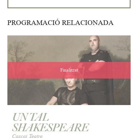
PROGRAMACIÓ RELACIONADA
Finalitzat
UN TAL
SHAKESPEARE
Cascai Teatre