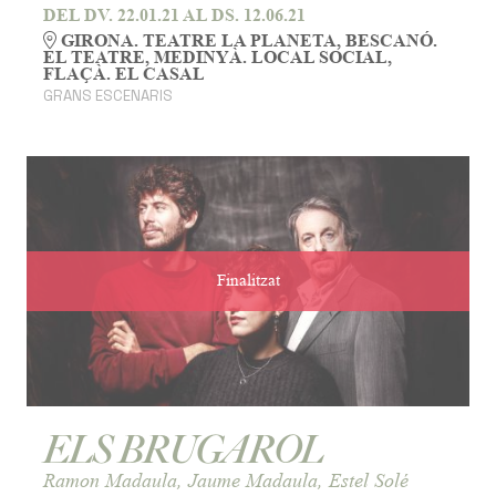
DEL DV. 22.01.21
AL DS. 12.06.21
GIRONA. TEATRE LA PLANETA, BESCANÓ.
EL TEATRE, MEDINYÀ. LOCAL SOCIAL,
FLAÇÀ. EL CASAL
GRANS ESCENARIS
Finalitzat
ELS BRUGAROL
Ramon Madaula, Jaume Madaula, Estel Solé