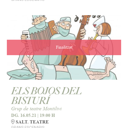
Finalitzat
ELS BOJOS DEL
BISTURÍ
Grup de teatre Montilivi
DG. 16.05.21
|
19:00 H
SALT. TEATRE
GRANS ESCENARIS