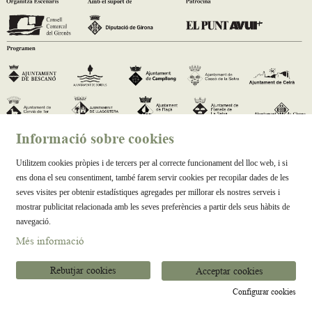
Informació sobre cookies
Utilitzem cookies pròpies i de tercers per al correcte funcionament del lloc web, i si
ens dona el seu consentiment, també farem servir cookies per recopilar dades de les
seves visites per obtenir estadístiques agregades per millorar els nostres serveis i
mostrar publicitat relacionada amb les seves preferències a partir dels seus hàbits de
navegació.
Més informació
Rebutjar cookies
Acceptar cookies
Configurar cookies