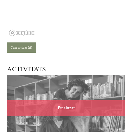
Com arribar-hi?
ACTIVITATS
Finalitzat