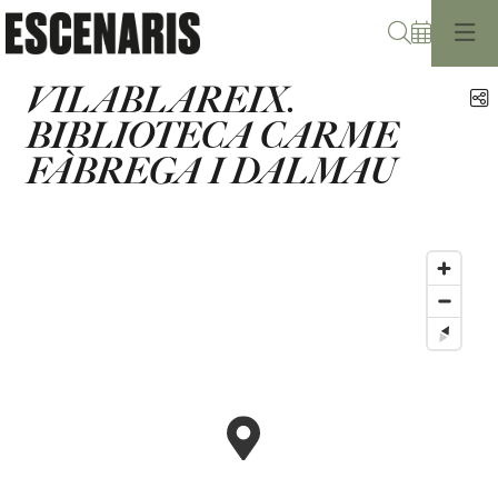
Cerca
VILABLAREIX.
C
BIBLIOTECA CARME
FÀBREGA I DALMAU