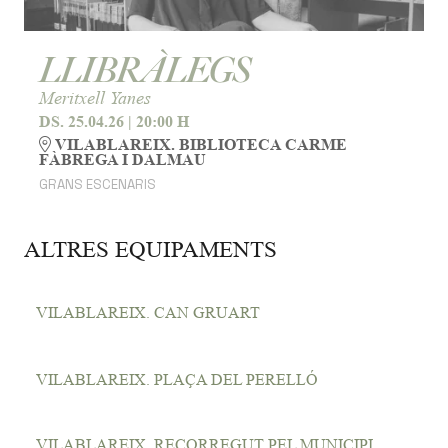
LLIBRÀLEGS
Meritxell Yanes
DS. 25.04.26
|
20:00 H
VILABLAREIX. BIBLIOTECA CARME
FÀBREGA I DALMAU
GRANS ESCENARIS
ALTRES EQUIPAMENTS
VILABLAREIX. CAN GRUART
VILABLAREIX. PLAÇA DEL PERELLÓ
VILABLAREIX. RECORREGUT PEL MUNICIPI