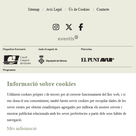
Sitemap
|
Avís Legal
|
Ús de Cookies
|
Contacte
Link a instagram
Link a twitter
Link a facebook
Informació sobre cookies
Utilitzem cookies pròpies i de tercers per al correcte funcionament del lloc web, i si
ens dona el seu consentiment, també farem servir cookies per recopilar dades de les
seves visites per obtenir estadístiques agregades per millorar els nostres serveis i
mostrar publicitat relacionada amb les seves preferències a partir dels seus hàbits de
navegació.
Més informació