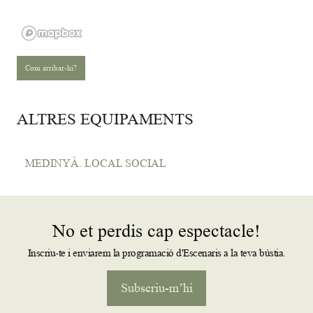
Com arribar-hi?
ALTRES EQUIPAMENTS
MEDINYÀ. LOCAL SOCIAL
No et perdis cap espectacle!
Inscriu-te i enviarem la programació d'Escenaris a la teva bústia.
Subscriu-m’hi