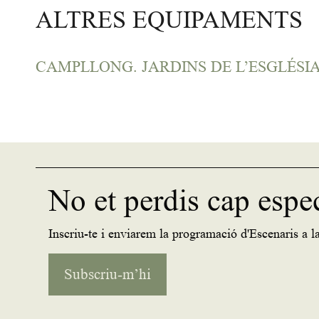
ALTRES EQUIPAMENTS
CAMPLLONG. JARDINS DE L’ESGLÉSI
No et perdis cap espe
Inscriu-te i enviarem la programació d'Escenaris a la
Subscriu-m’hi